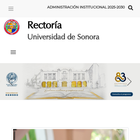
Skip
ADMINISTRACIÓN INSTITUCIONAL 2025-2030
to
content
Rectoría
Universidad de Sonora
Previous
Nex